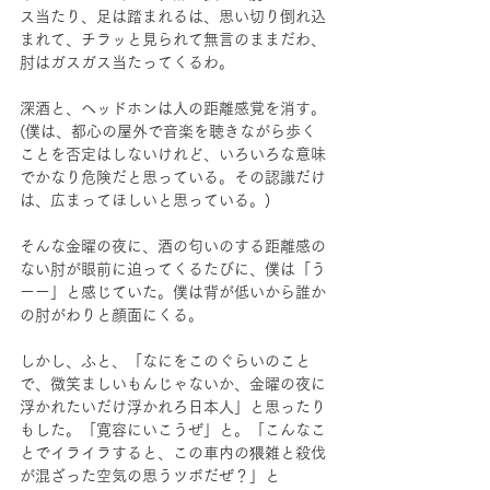
ス当たり、足は踏まれるは、思い切り倒れ込
まれて、チラッと見られて無言のままだわ、
肘はガスガス当たってくるわ。
深酒と、ヘッドホンは人の距離感覚を消す。
(僕は、都心の屋外で音楽を聴きながら歩く
ことを否定はしないけれど、いろいろな意味
でかなり危険だと思っている。その認識だけ
は、広まってほしいと思っている。)
そんな金曜の夜に、酒の匂いのする距離感の
ない肘が眼前に迫ってくるたびに、僕は「う
ーー」と感じていた。僕は背が低いから誰か
の肘がわりと顔面にくる。
しかし、ふと、「なにをこのぐらいのこと
で、微笑ましいもんじゃないか、金曜の夜に
浮かれたいだけ浮かれろ日本人」と思ったり
もした。「寛容にいこうぜ」と。「こんなこ
とでイライラすると、この車内の猥雑と殺伐
が混ざった空気の思うツボだぜ？」と