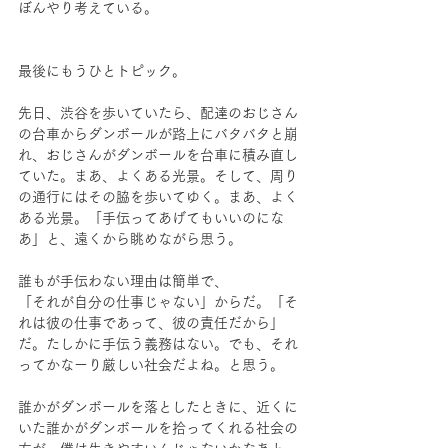
ぼんやり考えている。
最後にもうひとトピック。
先日、渋谷を歩いていたら、配達のおじさん
の台車からダンボールが路上にバタバタと崩
れ、おじさんがダンボールを台車に積み直し
ていた。まあ、よくある光景。そして、周り
の通行にはその脇を歩いてゆく。まあ、よく
ある光景。「手伝ってあげてもいいのにな
あ」と、遠くから眺めながら思う。
誰もが手伝わない理由は簡単で、
「それが自分の仕事じゃない」からだ。「そ
れは彼の仕事であって、彼の責任だから」
だ。たしかに手伝う義務はない。でも、それ
ってかなーり厳しい社会だよね。と思う。
誰かがダンボールを落としたときに、近くに
いた誰かがダンボールを拾ってくれる社会の