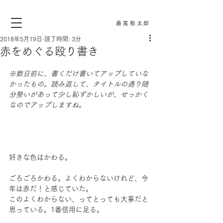
藤尾勘太郎
2018年5月19日
読了時間: 3分
赤をめぐる殴り書き
※数日前に、書くだけ書いてアップしていな
かったもの。読み返して、タイトルの通り随
分勢いがあって少し恥ずかしいが、せっかく
なのでアップしますね。
好きな色はかわる。
ごろごろかわる。よくわからないけれど、今
年は赤だ！と感じていた。
このよくわからない、ってとっても大事だと
思っている。1番信用に足る。