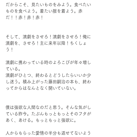
だからこそ、見たいものをみよう。食べたい
ものを食べよう。着たい服を着よう。赤
だ！！赤！赤！赤！
そして、演劇をさせろ！演劇をさせろ！俺に
演劇を、させろ！主に来年以降！ちくしょ
う！
演劇に携わっている時のよろこびが年々増し
ている。
演劇がひとつ、終わるとどうしたらいいか少
し迷う。積み上がった藤田嗣治の本も、終わ
ってからはなんとなく開いていない。
僕は強欲な人間なのだと思う。そんな気がし
ている昨今。たぶんもっともっとそのフタが
あく、あける。もっともっと強欲に。
人からもらった愛情の半分も返せてないよう