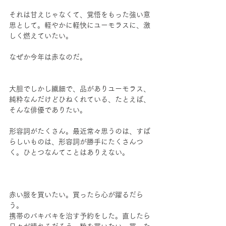
それは甘えじゃなくて、覚悟をもった強い意
思として。軽やかに軽快にユーモラスに、激
しく燃えていたい。
なぜか今年は赤なのだ。
大胆でしかし繊細で、品がありユーモラス、
純粋なんだけどひねくれている、たとえば、
そんな俳優でありたい。
形容詞がたくさん。最近常々思うのは、すば
らしいものは、形容詞が勝手にたくさんつ
く。ひとつなんてことはありえない。
赤い服を買いたい。買ったら心が躍るだら
う。
携帯のバキバキを治す予約をした。直したら