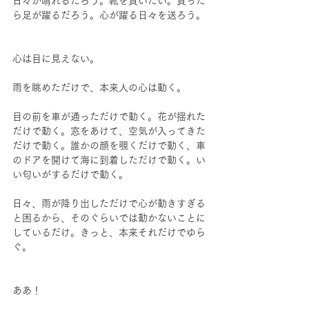
日々が晴れるだろう。靴を買いたい。買った
ら足が躍るだろう。心が躍る日々を送ろう。
心は目に見えない。
雨を眺めただけで、本来人の心は動く。
目の前を車が通っただけで動く。花が揺れた
だけで動く。窓をあけて、空気が入ってきた
だけで動く。誰かの顔を覗くだけで動く、車
のドアを開けて海に到着しただけで動く。い
い匂いがするだけで動く。
日々、雨が降り出しただけで心が動きすぎる
と困るから、そのぐらいでは動かないことに
しているだけ。きっと、本来それだけでゆら
ぐ。
ああ！