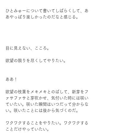
ひとみゅーについて書いてしばらくして、あ
あやっぱり楽しかったのだなと感じる。
目に見えない、こころ。
欲望の限りを尽くしてやりたい。
ああ！
欲望の枝葉をメキメキとのばして、新芽をフ
ァサファサと芽吹かせ、気付いた時には咲い
ていたい。咲いた瞬間はいつだって分からな
い。咲いたことには後から気づくのだ。
ワクワクすることをやりたい。ワクワクする
ことだけやっていたい。