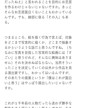
だったねえ」と言われることを目的にお芝居
を作るわけじゃないじゃないですか。きっと
そんなお芝居面白くないこともわかっている
んです。でも、細部に宿る「その人」もあ
る。
つまるところ、絵を描く行為で言えば、対象
をどこまで写実的に描くか、どこまで抽象す
るかというような話だと思うんですね。（ち
なみに写真を目指した写実的な絵画には「す
ごい」と思うけれど、そんなに興味はありま
せん）それを決めねばならない。当然そうい
ったことを決定していくのは外から作品を見
る演出家ですし、わかってはいるんですが、
そのあたりの提案というか「僕はこれが面白
いと思う」はやっぱり提出したいじゃないで
すか。
これが１千年前の人物だったら迷わず勝手な