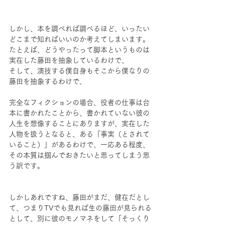
しかし、本を調べれば調べるほど、いったい
どこまで知ればいいのか考えてしまいます。
たとえば、どうやったって脚本というものは
実在した藤田を抽象しているわけで、
そして、演技する僕自身もそこから僕なりの
藤田を抽象するわけで、
完全なフィクションの場合、役者の仕事は台
本に書かれたことから、書かれていない彼の
人生を想像することにありますが、実在した
人物を扱うとなると、ある「事実（とされて
いること）」があるわけで、一応ある程度、
その本質は掴んでおきたいと思ってしまう思
う訳です。
しかしあれですね、藤田がまだ、健在だとし
て、つまりTVでも見れば生の藤田が見られる
として、別に彼のモノマネをして「そっくり