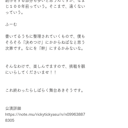
創作をする部分も多いと思うんですが、なま
じ１００年前っていう。そこまで、遠くない
っていう。
ふーむ
書いてるうちに整理されていくもので、僕も
そろそろ「決めつけ」にかからねばなと思う
次第です。なにを「幹」にするかみないな。
そんなわけで、楽しんでますので、挑戦を観
にいらしてくださいませ！！
これ終わったらしばらく舞台あきそうです。
公演詳細
https://note.mu/rickytickyasu/n/n09963887
8305