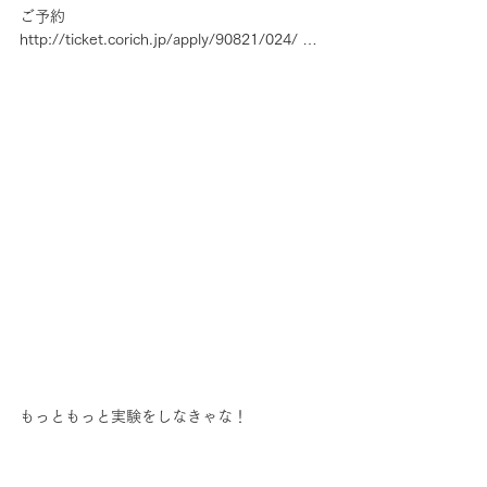
ご予約
http://ticket.corich.jp/apply/90821/024/ …
もっともっと実験をしなきゃな！