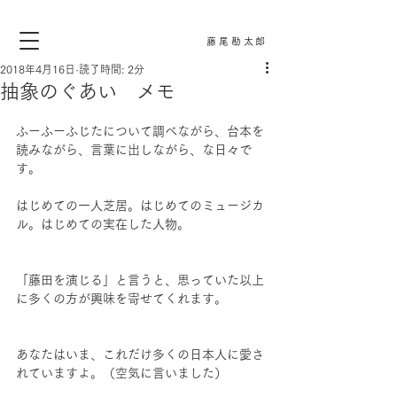
藤尾勘太郎
2018年4月16日
読了時間: 2分
抽象のぐあい メモ
ふーふーふじたについて調べながら、台本を
読みながら、言葉に出しながら、な日々で
す。
はじめての一人芝居。はじめてのミュージカ
ル。はじめての実在した人物。
「藤田を演じる」と言うと、思っていた以上
に多くの方が興味を寄せてくれます。
あなたはいま、これだけ多くの日本人に愛さ
れていますよ。（空気に言いました）