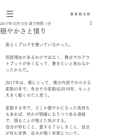
藤尾勘太郎
2017年10月12日
読了時間: 1分
穏やかさと憤り
長らくブログを書いていなかった。
別段理由があるわけではなく、舞台でのアウ
トプットが多くなって、書きたいと思わなか
ったからだ。
2017年は、僕にとって、僕の内部での小さな
変動の年で、多分その変動は2018年、もっと
大きく動くのだと思う。
変動する中で、どこか穏やかになった気持ち
もあれば、何かが明確になりつつある過程
で、憤ることが増えた気がする。  
自分が好むこと、愛する？らしきこと、自分
が住む世界、自分が覗く世界について。