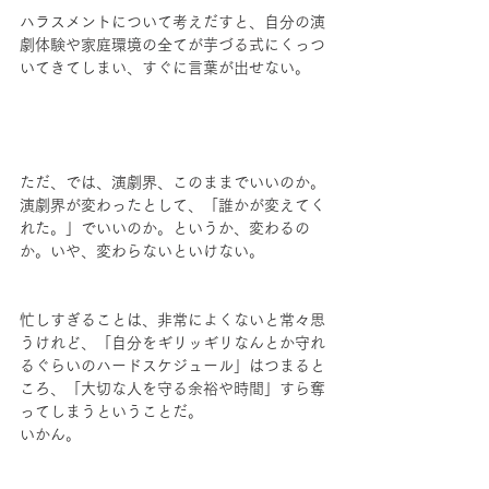
ハラスメントについて考えだすと、自分の演
劇体験や家庭環境の全てが芋づる式にくっつ
いてきてしまい、すぐに言葉が出せない。
ただ、では、演劇界、このままでいいのか。
演劇界が変わったとして、「誰かが変えてく
れた。」でいいのか。というか、変わるの
か。いや、変わらないといけない。
忙しすぎることは、非常によくないと常々思
うけれど、「自分をギリッギリなんとか守れ
るぐらいのハードスケジュール」はつまると
ころ、「大切な人を守る余裕や時間」すら奪
ってしまうということだ。
いかん。