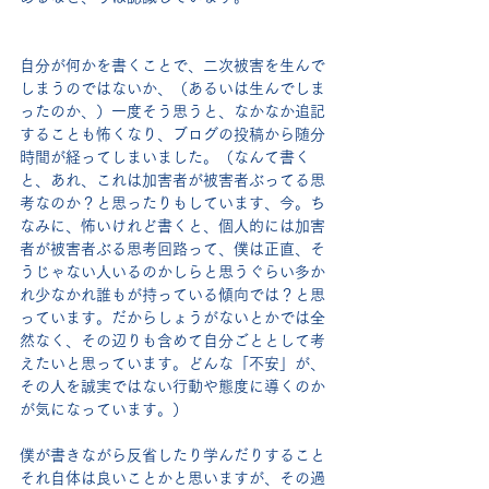
自分が何かを書くことで、二次被害を生んで
しまうのではないか、（あるいは生んでしま
ったのか、）一度そう思うと、なかなか追記
することも怖くなり、ブログの投稿から随分
時間が経ってしまいました。（なんて書く
と、あれ、これは加害者が被害者ぶってる思
考なのか？と思ったりもしています、今。ち
なみに、怖いけれど書くと、個人的には加害
者が被害者ぶる思考回路って、僕は正直、そ
うじゃない人いるのかしらと思うぐらい多か
れ少なかれ誰もが持っている傾向では？と思
っています。だからしょうがないとかでは全
然なく、その辺りも含めて自分ごととして考
えたいと思っています。どんな「不安」が、
その人を誠実ではない行動や態度に導くのか
が気になっています。）
僕が書きながら反省したり学んだりすること
それ自体は良いことかと思いますが、その過