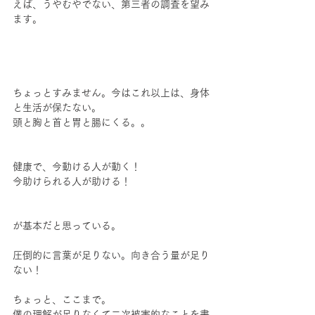
えば、うやむやでない、第三者の調査を望み
ます。
ちょっとすみません。今はこれ以上は、身体
と生活が保たない。
頭と胸と首と胃と腸にくる。。
健康で、今動ける人が動く！
今助けられる人が助ける！
が基本だと思っている。
圧倒的に言葉が足りない。向き合う量が足り
ない！
ちょっと、ここまで。
僕の理解が足りなくて二次被害的なことを書