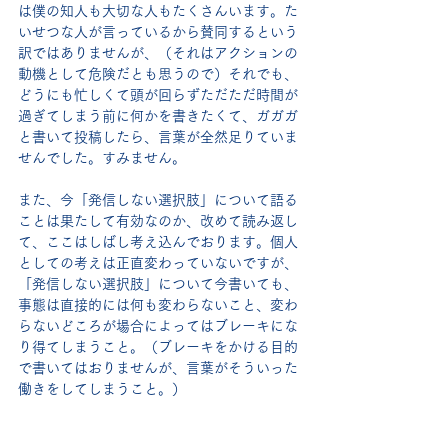
は僕の知人も大切な人もたくさんいます。た
いせつな人が言っているから賛同するという
訳ではありませんが、（それはアクションの
動機として危険だとも思うので）それでも、
どうにも忙しくて頭が回らずただただ時間が
過ぎてしまう前に何かを書きたくて、ガガガ
と書いて投稿したら、言葉が全然足りていま
せんでした。すみません。
また、今「発信しない選択肢」について語る
ことは果たして有効なのか、改めて読み返し
て、ここはしばし考え込んでおります。個人
としての考えは正直変わっていないですが、
「発信しない選択肢」について今書いても、
事態は直接的には何も変わらないこと、変わ
らないどころが場合によってはブレーキにな
り得てしまうこと。（ブレーキをかける目的
で書いてはおりませんが、言葉がそういった
働きをしてしまうこと。）