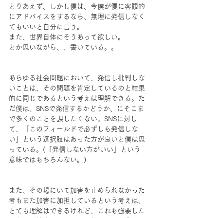
とりあえず、しかし僕は、今僕が僕に客観的
にアドバイスをするなら、無理に発信しなく
てもいいと自分に言う。
また、世界自体にそうあって欲しい。
とか思いながら、、書いている。。
あらゆる社会問題において、発信し批判しな
いことは、その問題を肯定しているのと結果
的に同じであるという考えは理解できる。た
だ僕は、SNSで発信するかどうか、にそこま
で多くのことを課したくない。SNSに対し
て、「このフィールドで必ずしも発信しな
い」という選択肢はあった方が良いと僕は思
っている。(「発信しない方がいい」という
意味ではもちろんない。)
また、その場にいて加害を止められなかった
者もまた加害に加担しているという考えは、
とても理解はできるけれど、これも強要した