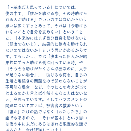
「〜基本だと思っている」については、
僕の中で、「誰かを助ける際、その時助けら
れる人が助ける」でいいのではないかという
思いは広くずっとあって、それは「今助けら
れないことで自分を責めない」ということ
と、「本来的にはまず自分自身を助けないと
（健康でないと）、結果的に他者を助けられ
ないのではないか」という思いがあるからで
す。でもしかし、では「決まった何人かが結
果的にずっと助ける側に回っている時」や
「そもそも助けがたくさん必要なのに、人手
が足りない場合」、「助けるも何も、自らの
生活と地続きの問題なので関わらないことが
不可能な場合」など、そのにこの考えが当て
はまるのかと言えば全然そんなことはないな
と、今思っています。そしてハラスメントの
問題について言えば、被害者の救済という
「誰か」だけの話ではなく「わたしたち」の
話でもあるので、「それが基本」という思い
は僕の中に未だにあるはあれど限定的な話で
あるなと、今は認識しています。