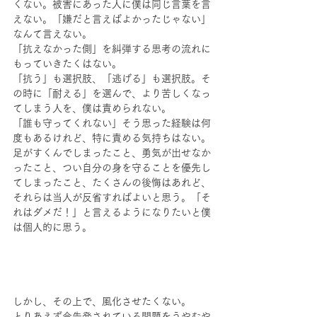
くない。被害にあった人に僕は同じ言葉を言
えない。「嫌だと言えばよかったじゃない」
なんて言えない。
「抗えなかった側」を糾弾する思考の流れに
もっていきたくはない。
「抗う」も選択肢、「逃げる」も選択肢。そ
の時に「耐える」を選んで、より苦しくなっ
てしまう人を、僕は責められない。
「誰も守ってくれない」そう思った経験は何
度もあるけれど、特に責める気持ちはない。
足がすくんでしまったこと、勇気が出せなか
ったこと、つい自分の身を守ることを優先し
てしまったこと、たくさんの後悔はあれど、
それらは当人が反省すればよいと思う。「そ
れはダメだ！」と言えるようになりたいと僕
は個人的に思う。
しかし、その上で、風化させたくない。
とりあえず今告発されている問題をうやむや