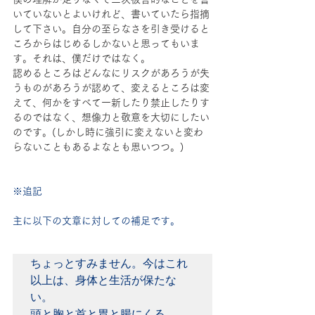
いていないとよいけれど、書いていたら指摘
して下さい。自分の至らなさを引き受けると
ころからはじめるしかないと思ってもいま
す。それは、僕だけではなく。
認めるところはどんなにリスクがあろうが失
うものがあろうが認めて、変えるところは変
えて、何かをすべて一新したり禁止したりす
るのではなく、想像力と敬意を大切にしたい
のです。(しかし時に強引に変えないと変わ
らないこともあるよなとも思いつつ。)
※追記
主に以下の文章に対しての補足です。
ちょっとすみません。今はこれ
以上は、身体と生活が保たな
い。

頭と胸と首と胃と腸にくる。。
