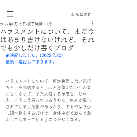
藤尾勘太郎
2022年6月15日
読了時間: 11分
ハラスメントについて、まだ今
はあまり書けないけれど、それ
でも少しだけ書くブログ
※追記しました。(2022.7.20)
最後に追記してあります。
ハラスメントについて、何か発信したい気持
ちと、今発信すると、心と身体がたいへんな
ことになって、また入院する予感と、けれ
ど、そうこう言っているうちに、何かが風化
されてしまう危惧があったり、でもやはり少
し調べ物をするだけで、身体中がぐわんぐわ
んしてしまって何も手につかなくなる。