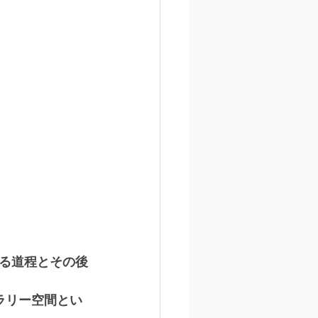
る道程とその後
ラリー空間とい