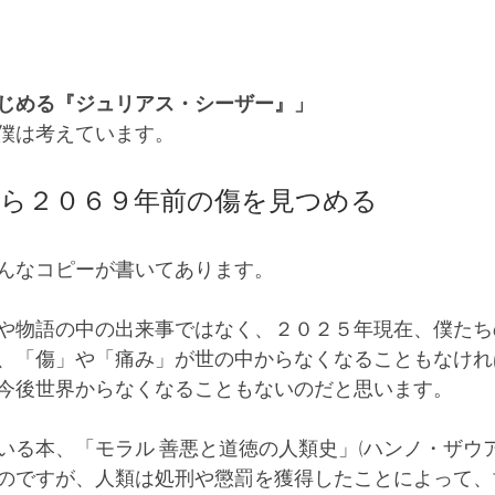
じめる『ジュリアス・シーザー』」
僕は考えています。
から２０６９年前の傷を見つめる
んなコピーが書いてあります。
や物語の中の出来事ではなく、
２０２５
年現在、僕たち
、「傷」や「痛み」が世の中からなくなることもなけれ
今後世界からなくなることもないのだと思います。
いる本、「モラル 善悪と道徳の人類史」(ハンノ・ザウ
のですが、人類は処刑や懲罰を獲得したことによって、