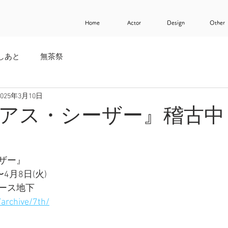
Home
Actor
Design
Other
しあと
無茶祭
2025年3月10日
アス・シーザー』稽古中
ザー』
〜4月8日(火) 
ース地下
/archive/7th/