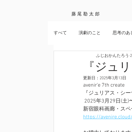
藤尾勘太郎
すべて
演劇のこと
思考のあ
ふじおかんたろう
『ジュリ
更新日：
2025年3月13日
avenir'e 7th create 
『ジュリアス・シー
 2025年3月29日(土)
新宿眼科画廊・スペ
https://avenire.cloud