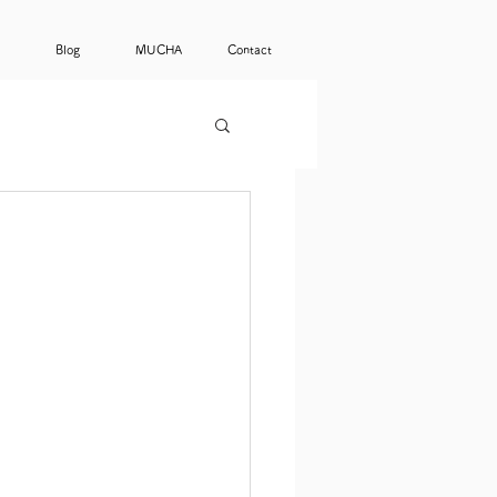
Blog
MUCHA
Contact