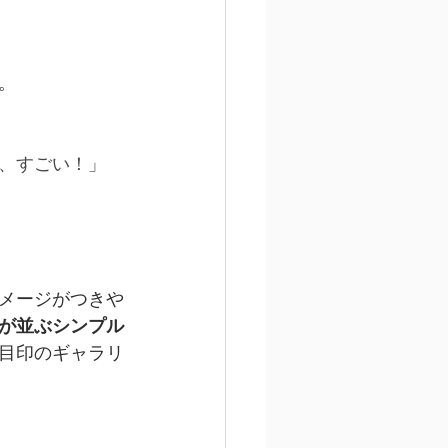
。
、すごい！」
メージがつきや
が並ぶシンプル
目印のギャラリ