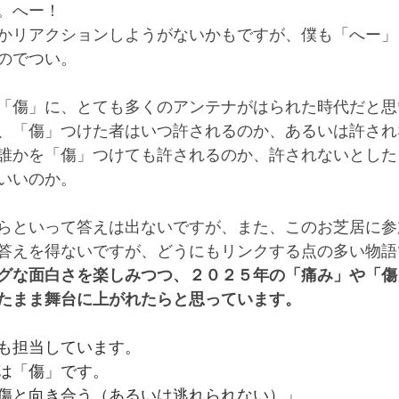
。へー！
かリアクションしようがないかもですが、僕も「へー」
のでつい。
「傷」に、とても多くのアンテナがはられた時代だと思
、「傷」つけた者はいつ許されるのか、あるいは許され
誰かを「傷」つけても許されるのか、許されないとした
いいのか。
らといって答えは出ないですが、また、このお芝居に参
答えを得ないですが、どうにもリンクする点の多い物語
グな面白さを楽しみつつ、
２０２５
年の「痛み」や「傷
たまま舞台に上がれたらと思っています。
も担当しています。
は「傷」です。
傷と向き合う（あるいは逃れられない）」