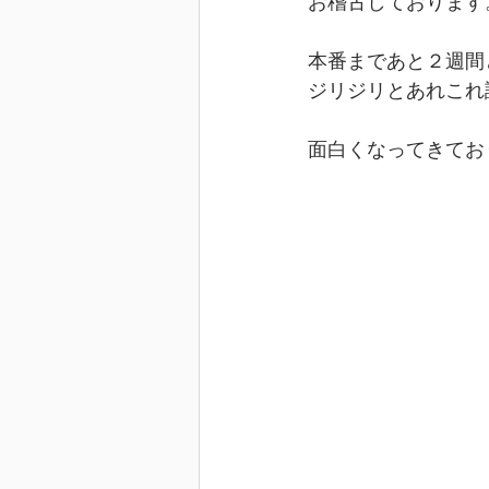
お稽古しております
本番まであと２週間
ジリジリとあれこれ
面白くなってきてお