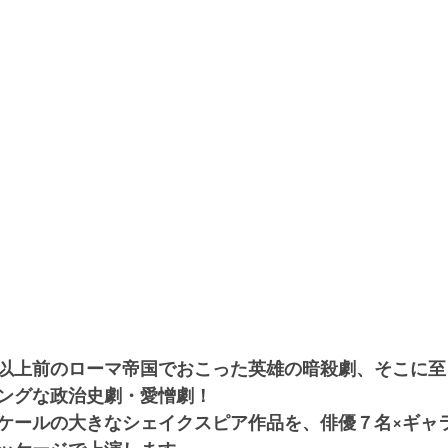
以上前のローマ帝国でおこった英雄の暗殺劇、そこに至
ングな政治史劇・愛憎劇！
ケールの大きなシェイクスピア作品を、俳優７名×ギャ