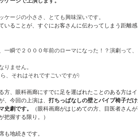
ッケージで上演します。
ッケージの小ささ、とても興味深いです。
ていることが、すぐにお客さんに伝わってしまう距離感
、一瞬で２０００年前のローマになった！？演劇って、
なりません。
たら、それはそれですごいですが)
る方、眼科画廊にすでに足を運ばれたことのある方はイ
が、今回の上演は、
打ちっぱなしの壁とパイプ椅子だけ
マ史劇です。
（眼科画廊がはじめての方、目医者さんが
が把握する限り。）
席も地続きです。